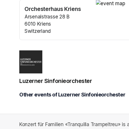
Orchesterhaus Kriens
(opens in a n
Arsenalstrasse 28 B
6010 Kriens
Switzerland
(opens in a new tab)
Luzerner Sinfonieorchester
Other events of Luzerner Sinfonieorchester
Konzert für Familien «Tranquilla Trampeltreu» is 