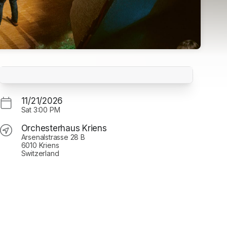
Konzert für Familien «Tranquilla
Trampeltreu»
Orchesterhaus Kriens
11/21/2026
Sat
3:00 PM
Orchesterhaus Kriens
Arsenalstrasse 28 B
6010 Kriens
Switzerland