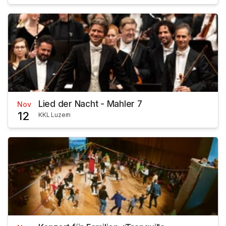
Lied der Nacht - Mahler 7
Nov
12
KKL Luzern