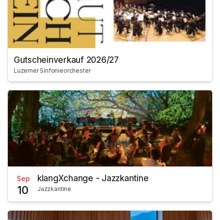
Gutscheinverkauf 2026/27
Luzerner Sinfonieorchester
klangXchange - Jazzkantine
Sep
10
Jazzkantine