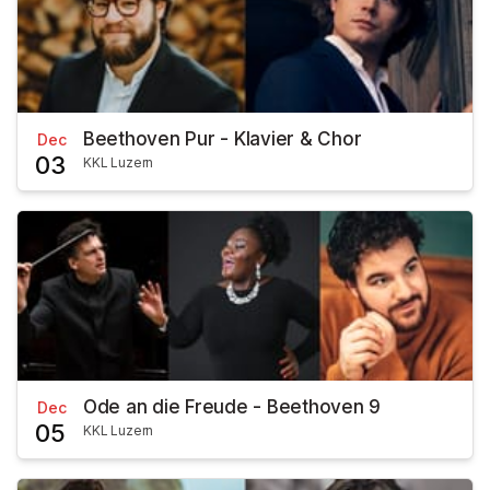
Beethoven Pur - Klavier & Chor
Dec
03
KKL Luzern
Ode an die Freude - Beethoven 9
Dec
05
KKL Luzern