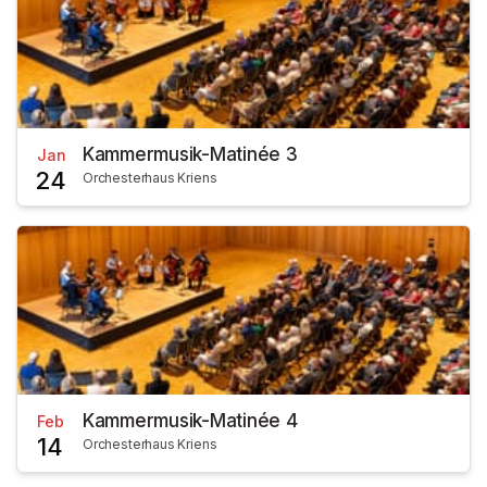
Kammermusik-Matinée 3
Jan
24
Orchesterhaus Kriens
Kammermusik-Matinée 4
Feb
14
Orchesterhaus Kriens