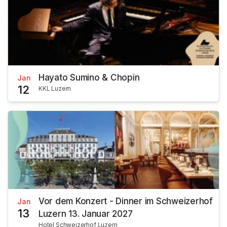
Hayato Sumino & Chopin
Jan
12
KKL Luzern
Vor dem Konzert - Dinner im Schweizerhof
Jan
13
Luzern 13. Januar 2027
Hotel Schweizerhof Luzern