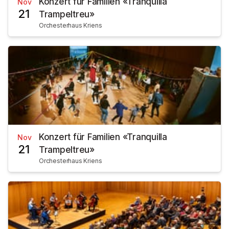
Konzert für Familien «Tranquilla
Nov
21
Trampeltreu»
Orchesterhaus Kriens
Konzert für Familien «Tranquilla
Nov
21
Trampeltreu»
Orchesterhaus Kriens