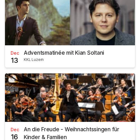
Adventsmatinée mit Kian Soltani
Dec
13
KKL Luzern
An die Freude - Weihnachtssingen für
Dec
16
Kinder & Familien