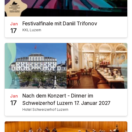
Festivalfinale mit Daniil Trifonov
Jan
17
KKL Luzern
Nach dem Konzert - Dinner im
Jan
17
Schweizerhof Luzern 17. Januar 2027
Hotel Schweizerhof Luzern