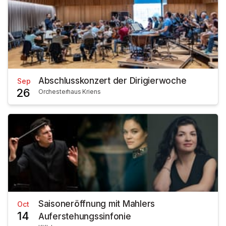
Abschlusskonzert der Dirigierwoche
Sep
26
Orchesterhaus Kriens
Saisoneröffnung mit Mahlers
Oct
14
Auferstehungssinfonie