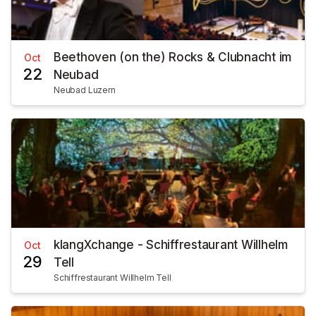
Beethoven (on the) Rocks & Clubnacht im
Oct
22
Neubad
Neubad Luzern
klangXchange - Schiffrestaurant Willhelm
Oct
29
Tell
Schiffrestaurant Willhelm Tell