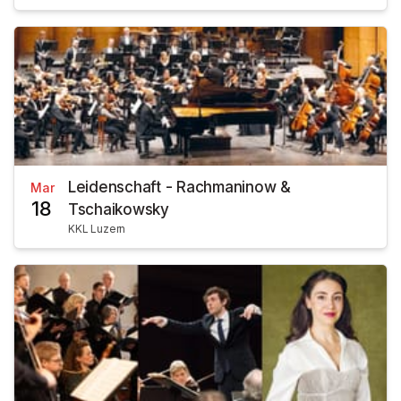
Leidenschaft - Rachmaninow &
Mar
18
Tschaikowsky
KKL Luzern