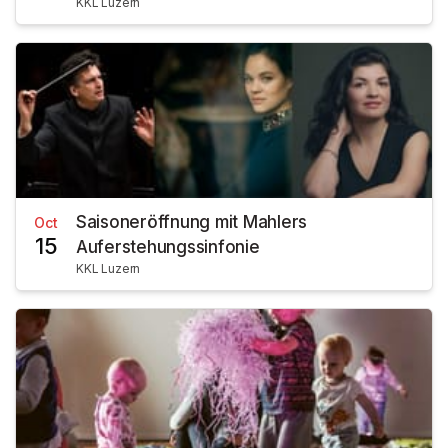
KKL Luzern
Saisoneröffnung mit Mahlers
Oct
15
Auferstehungssinfonie
KKL Luzern